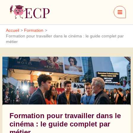
Aller
au
contenu
Accueil
Formation
Formation pour travailler dans le cinéma : le guide complet par
métier
Formation pour travailler dans le
cinéma : le guide complet par
métier