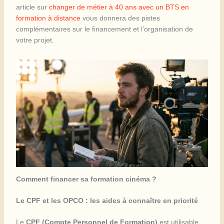
article sur
changer de métier à 40 ans avec un BTS en
formation à distance
vous donnera des pistes
complémentaires sur le financement et l’organisation de
votre projet.
Comment financer sa formation cinéma ?
Le CPF et les OPCO : les aides à connaître en priorité
Le
CPF (Compte Personnel de Formation)
est utilisable