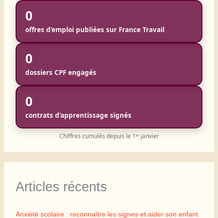
0
offres d’emploi publiées sur France Travail
0
dossiers CPF engagés
0
contrats d’apprentissage signés
Chiffres cumulés depuis le 1ᵉʳ janvier
Articles récents
Anxiété scolaire : reconnaître les signes et aider son enfant