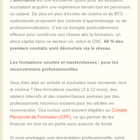
L’
alternance
est une excellente option pour les étudiants
souhaitant acquérir une expérience terrain tout en percevant
un salaire. De plus en plus d’écoles de cinéma et de BTS
audiovisuels proposent des contrats d’apprentissage ou de
professionnalisation. C’est un tremplin particulièrement
efficace pour construire son réseau dès la formation, un
atout capital dans ce secteur où, selon le CNC,
60 % des
premiers contrats sont décrochés via le réseau
.
Les formations courtes et masterclasses : pour les
reconversions professionnelles
Vous êtes déjà en activité et souhaitez vous réorienter vers
le cinéma ? Des formations courtes (3 à 12 mois), des
ateliers intensifs et des masterclasses animées par des
professionnels reconnus existent pour les adultes en
reconversion. Ces cursus sont souvent éligibles au
Compte
Personnel de Formation (CPF)
, ce qui permet de les
financer en tout ou en partie sans avancer de fonds.
Si vous envisagez une réorientation professionnelle, notre