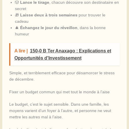
🎲
Lance le tirage
, chacun découvre son destinataire en
secret
🎁
Laisse deux à trois semaines
pour trouver le
cadeau
🎄
Échangez le jour du réveillon
, dans la bonne
humeur
A lire |
150-0 B Ter Anaxago : Explications et
Opportunités d'Investissement
Simple, et terriblement efficace pour désamorcer le stress
de décembre.
Fixer un budget commun qui met tout le monde à l’aise
Le budget, c’est le sujet sensible. Dans une famille, les
moyens varient d’un foyer à l’autre, et personne ne veut
mettre les autres mal à l’aise.