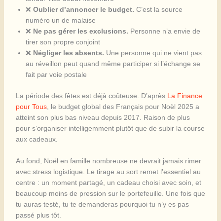
❌
Oublier d’annoncer le budget.
C’est la source
numéro un de malaise
❌
Ne pas gérer les exclusions.
Personne n’a envie de
tirer son propre conjoint
❌
Négliger les absents.
Une personne qui ne vient pas
au réveillon peut quand même participer si l’échange se
fait par voie postale
La période des fêtes est déjà coûteuse. D’après
La Finance
pour Tous
, le budget global des Français pour Noël 2025 a
atteint son plus bas niveau depuis 2017. Raison de plus
pour s’organiser intelligemment plutôt que de subir la course
aux cadeaux.
Au fond, Noël en famille nombreuse ne devrait jamais rimer
avec stress logistique. Le tirage au sort remet l’essentiel au
centre : un moment partagé, un cadeau choisi avec soin, et
beaucoup moins de pression sur le portefeuille. Une fois que
tu auras testé, tu te demanderas pourquoi tu n’y es pas
passé plus tôt.