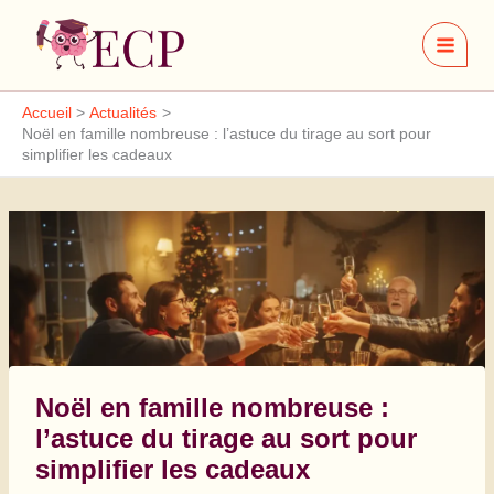
Aller
au
contenu
Accueil
Actualités
Noël en famille nombreuse : l’astuce du tirage au sort pour
simplifier les cadeaux
Noël en famille nombreuse :
l’astuce du tirage au sort pour
simplifier les cadeaux