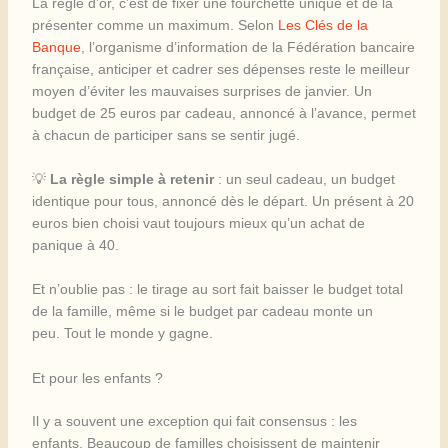
La règle d’or, c’est de fixer une fourchette unique et de la
présenter comme un maximum. Selon
Les Clés de la
Banque
, l’organisme d’information de la Fédération bancaire
française, anticiper et cadrer ses dépenses reste le meilleur
moyen d’éviter les mauvaises surprises de janvier. Un
budget de 25 euros par cadeau, annoncé à l’avance, permet
à chacun de participer sans se sentir jugé.
💡
La règle simple à retenir
: un seul cadeau, un budget
identique pour tous, annoncé dès le départ. Un présent à 20
euros bien choisi vaut toujours mieux qu’un achat de
panique à 40.
Et n’oublie pas : le tirage au sort fait baisser le budget total
de la famille, même si le budget par cadeau monte un
peu. Tout le monde y gagne.
Et pour les enfants ?
Il y a souvent une exception qui fait consensus : les
enfants. Beaucoup de familles choisissent de maintenir