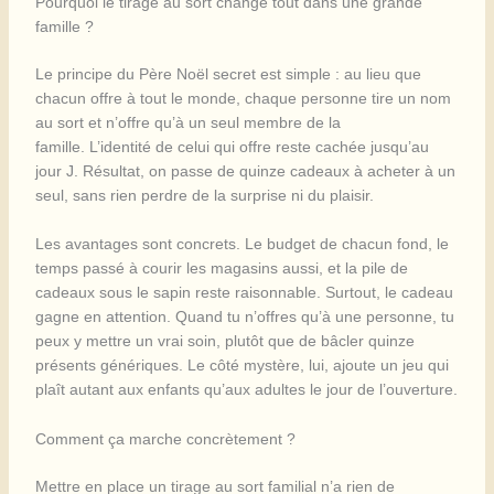
Pourquoi le tirage au sort change tout dans une grande
famille ?
Le principe du Père Noël secret est simple : au lieu que
chacun offre à tout le monde, chaque personne tire un nom
au sort et n’offre qu’à un seul membre de la
famille. L’identité de celui qui offre reste cachée jusqu’au
jour J. Résultat, on passe de quinze cadeaux à acheter à un
seul, sans rien perdre de la surprise ni du plaisir.
Les avantages sont concrets. Le budget de chacun fond, le
temps passé à courir les magasins aussi, et la pile de
cadeaux sous le sapin reste raisonnable. Surtout, le cadeau
gagne en attention. Quand tu n’offres qu’à une personne, tu
peux y mettre un vrai soin, plutôt que de bâcler quinze
présents génériques. Le côté mystère, lui, ajoute un jeu qui
plaît autant aux enfants qu’aux adultes le jour de l’ouverture.
Comment ça marche concrètement ?
Mettre en place un tirage au sort familial n’a rien de