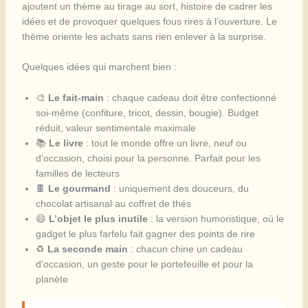
ajoutent un thème au tirage au sort, histoire de cadrer les
idées et de provoquer quelques fous rires à l’ouverture. Le
thème oriente les achats sans rien enlever à la surprise.
Quelques idées qui marchent bien :
🎨
Le fait-main
: chaque cadeau doit être confectionné
soi-même (confiture, tricot, dessin, bougie). Budget
réduit, valeur sentimentale maximale
📚
Le livre
: tout le monde offre un livre, neuf ou
d’occasion, choisi pour la personne. Parfait pour les
familles de lecteurs
🍫
Le gourmand
: uniquement des douceurs, du
chocolat artisanal au coffret de thés
😄
L’objet le plus inutile
: la version humoristique, où le
gadget le plus farfelu fait gagner des points de rire
♻️
La seconde main
: chacun chine un cadeau
d’occasion, un geste pour le portefeuille et pour la
planète