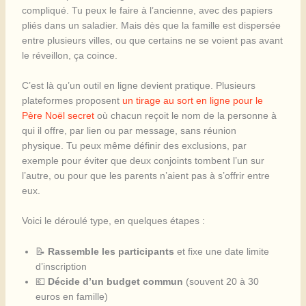
compliqué. Tu peux le faire à l’ancienne, avec des papiers
pliés dans un saladier. Mais dès que la famille est dispersée
entre plusieurs villes, ou que certains ne se voient pas avant
le réveillon, ça coince.
C’est là qu’un outil en ligne devient pratique. Plusieurs
plateformes proposent
un tirage au sort en ligne pour le
Père Noël secret
où chacun reçoit le nom de la personne à
qui il offre, par lien ou par message, sans réunion
physique. Tu peux même définir des exclusions, par
exemple pour éviter que deux conjoints tombent l’un sur
l’autre, ou pour que les parents n’aient pas à s’offrir entre
eux.
Voici le déroulé type, en quelques étapes :
📝
Rassemble les participants
et fixe une date limite
d’inscription
💶
Décide d’un budget commun
(souvent 20 à 30
euros en famille)