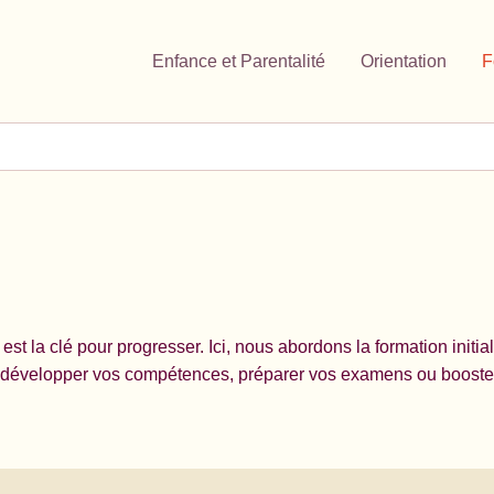
Enfance et Parentalité
Orientation
F
est la clé pour progresser. Ici, nous abordons la formation initia
 développer vos compétences, préparer vos examens ou booster