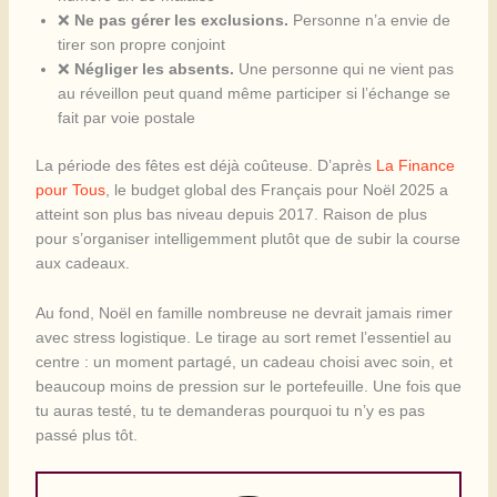
❌
Ne pas gérer les exclusions.
Personne n’a envie de
tirer son propre conjoint
❌
Négliger les absents.
Une personne qui ne vient pas
au réveillon peut quand même participer si l’échange se
fait par voie postale
La période des fêtes est déjà coûteuse. D’après
La Finance
pour Tous
, le budget global des Français pour Noël 2025 a
atteint son plus bas niveau depuis 2017. Raison de plus
pour s’organiser intelligemment plutôt que de subir la course
aux cadeaux.
Au fond, Noël en famille nombreuse ne devrait jamais rimer
avec stress logistique. Le tirage au sort remet l’essentiel au
centre : un moment partagé, un cadeau choisi avec soin, et
beaucoup moins de pression sur le portefeuille. Une fois que
tu auras testé, tu te demanderas pourquoi tu n’y es pas
passé plus tôt.