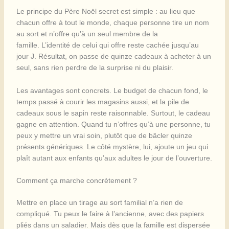
Le principe du Père Noël secret est simple : au lieu que
chacun offre à tout le monde, chaque personne tire un nom
au sort et n’offre qu’à un seul membre de la
famille. L’identité de celui qui offre reste cachée jusqu’au
jour J. Résultat, on passe de quinze cadeaux à acheter à un
seul, sans rien perdre de la surprise ni du plaisir.
Les avantages sont concrets. Le budget de chacun fond, le
temps passé à courir les magasins aussi, et la pile de
cadeaux sous le sapin reste raisonnable. Surtout, le cadeau
gagne en attention. Quand tu n’offres qu’à une personne, tu
peux y mettre un vrai soin, plutôt que de bâcler quinze
présents génériques. Le côté mystère, lui, ajoute un jeu qui
plaît autant aux enfants qu’aux adultes le jour de l’ouverture.
Comment ça marche concrètement ?
Mettre en place un tirage au sort familial n’a rien de
compliqué. Tu peux le faire à l’ancienne, avec des papiers
pliés dans un saladier. Mais dès que la famille est dispersée