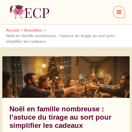
Aller
au
contenu
Accueil
Actualités
Noël en famille nombreuse : l’astuce du tirage au sort pour
simplifier les cadeaux
Noël en famille nombreuse :
l’astuce du tirage au sort pour
simplifier les cadeaux