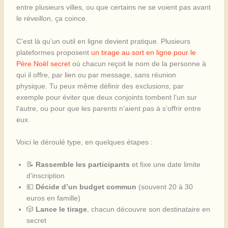
entre plusieurs villes, ou que certains ne se voient pas avant
le réveillon, ça coince.
C’est là qu’un outil en ligne devient pratique. Plusieurs
plateformes proposent
un tirage au sort en ligne pour le
Père Noël secret
où chacun reçoit le nom de la personne à
qui il offre, par lien ou par message, sans réunion
physique. Tu peux même définir des exclusions, par
exemple pour éviter que deux conjoints tombent l’un sur
l’autre, ou pour que les parents n’aient pas à s’offrir entre
eux.
Voici le déroulé type, en quelques étapes :
📝
Rassemble les participants
et fixe une date limite
d’inscription
💶
Décide d’un budget commun
(souvent 20 à 30
euros en famille)
🎲
Lance le tirage
, chacun découvre son destinataire en
secret