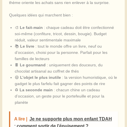
thème oriente les achats sans rien enlever à la surprise.
Quelques idées qui marchent bien :
🎨
Le fait-main
: chaque cadeau doit être confectionné
soi-même (confiture, tricot, dessin, bougie). Budget
réduit, valeur sentimentale maximale
📚
Le livre
: tout le monde offre un livre, neuf ou
d’occasion, choisi pour la personne. Parfait pour les
familles de lecteurs
🍫
Le gourmand
: uniquement des douceurs, du
chocolat artisanal au coffret de thés
😄
L’objet le plus inutile
: la version humoristique, où le
gadget le plus farfelu fait gagner des points de rire
♻️
La seconde main
: chacun chine un cadeau
d’occasion, un geste pour le portefeuille et pour la
planète
A lire |
Je ne supporte plus mon enfant TDAH
: comment sortir de l’épuisement ?