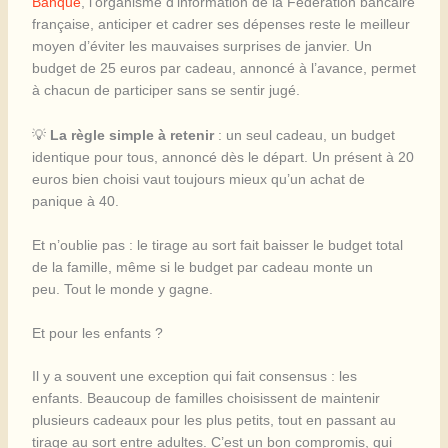
Banque
, l’organisme d’information de la Fédération bancaire
française, anticiper et cadrer ses dépenses reste le meilleur
moyen d’éviter les mauvaises surprises de janvier. Un
budget de 25 euros par cadeau, annoncé à l’avance, permet
à chacun de participer sans se sentir jugé.
💡
La règle simple à retenir
: un seul cadeau, un budget
identique pour tous, annoncé dès le départ. Un présent à 20
euros bien choisi vaut toujours mieux qu’un achat de
panique à 40.
Et n’oublie pas : le tirage au sort fait baisser le budget total
de la famille, même si le budget par cadeau monte un
peu. Tout le monde y gagne.
Et pour les enfants ?
Il y a souvent une exception qui fait consensus : les
enfants. Beaucoup de familles choisissent de maintenir
plusieurs cadeaux pour les plus petits, tout en passant au
tirage au sort entre adultes. C’est un bon compromis, qui