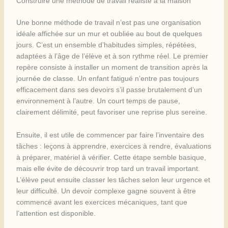
Construire une méthode de travail réaliste à la maison
Une bonne méthode de travail n’est pas une organisation
idéale affichée sur un mur et oubliée au bout de quelques
jours. C’est un ensemble d’habitudes simples, répétées,
adaptées à l’âge de l’élève et à son rythme réel. Le premier
repère consiste à installer un moment de transition après la
journée de classe. Un enfant fatigué n’entre pas toujours
efficacement dans ses devoirs s’il passe brutalement d’un
environnement à l’autre. Un court temps de pause,
clairement délimité, peut favoriser une reprise plus sereine.
Ensuite, il est utile de commencer par faire l’inventaire des
tâches : leçons à apprendre, exercices à rendre, évaluations
à préparer, matériel à vérifier. Cette étape semble basique,
mais elle évite de découvrir trop tard un travail important.
L’élève peut ensuite classer les tâches selon leur urgence et
leur difficulté. Un devoir complexe gagne souvent à être
commencé avant les exercices mécaniques, tant que
l’attention est disponible.