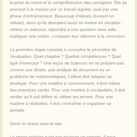
la prise de notes et la compréhension des consignes. Elle se
poursuit à la maison par un travail régulier, puis par une
phase d’entraînement. Beaucoup d’élèves révisent en
relisant, alors qu’ils devraient aussi se mettre en situation :
refaire un exercice, répondre à une question sans aide,
expliquer une notion, comparer leur réponse à la correction.
La première étape consiste à connaître le périmètre de
l’évaluation. Quel chapitre ? Quelles compétences ? Quel
type d’exercice ? Une leçon de sciences ne se prépare pas
comme une dictée, une analyse de document ou un
problème de mathématiques. L’élève doit adapter sa
stratégie. Pour une matière à raisonnement, il doit refaire
des exercices variés. Pour une matière à vocabulaire, il doit
vérifier qu’il sait définir et utiliser les termes. Pour une
matière à rédaction, il doit s’entraîner à organiser sa
pensée.
Gérer le stress sans le nier
Le stress scolaire n’est pas toujours un ennemi. Il peut