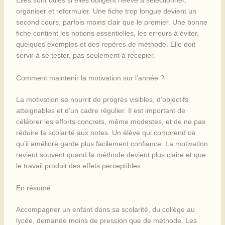
Elles sont utiles si elles obligent l’élève à sélectionner,
organiser et reformuler. Une fiche trop longue devient un
second cours, parfois moins clair que le premier. Une bonne
fiche contient les notions essentielles, les erreurs à éviter,
quelques exemples et des repères de méthode. Elle doit
servir à se tester, pas seulement à recopier.
Comment maintenir la motivation sur l’année ?
La motivation se nourrit de progrès visibles, d’objectifs
atteignables et d’un cadre régulier. Il est important de
célébrer les efforts concrets, même modestes, et de ne pas
réduire la scolarité aux notes. Un élève qui comprend ce
qu’il améliore garde plus facilement confiance. La motivation
revient souvent quand la méthode devient plus claire et que
le travail produit des effets perceptibles.
En résumé
Accompagner un enfant dans sa scolarité, du collège au
lycée, demande moins de pression que de méthode. Les