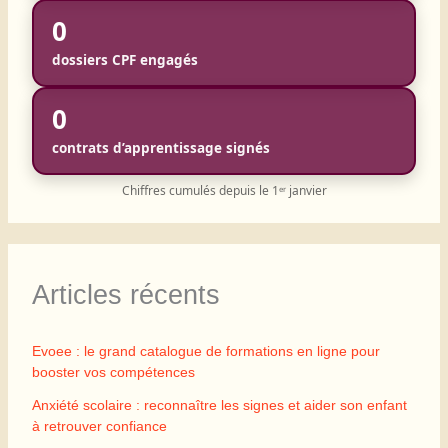
0
dossiers CPF engagés
0
contrats d’apprentissage signés
Chiffres cumulés depuis le 1ᵉʳ janvier
Articles récents
Evoee : le grand catalogue de formations en ligne pour
booster vos compétences
Anxiété scolaire : reconnaître les signes et aider son enfant
à retrouver confiance