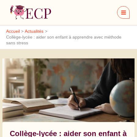
Aller
au
contenu
Accueil
Actualités
Collège-lycée : aider son enfant à apprendre avec méthode
sans stress
Collège-lycée : aider son enfant à