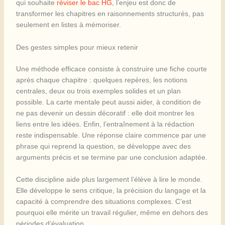
qui souhaite
réviser le bac HG
, l’enjeu est donc de
transformer les chapitres en raisonnements structurés, pas
seulement en listes à mémoriser.
Des gestes simples pour mieux retenir
Une méthode efficace consiste à construire une fiche courte
après chaque chapitre : quelques repères, les notions
centrales, deux ou trois exemples solides et un plan
possible. La carte mentale peut aussi aider, à condition de
ne pas devenir un dessin décoratif : elle doit montrer les
liens entre les idées. Enfin, l’entraînement à la rédaction
reste indispensable. Une réponse claire commence par une
phrase qui reprend la question, se développe avec des
arguments précis et se termine par une conclusion adaptée.
Cette discipline aide plus largement l’élève à lire le monde.
Elle développe le sens critique, la précision du langage et la
capacité à comprendre des situations complexes. C’est
pourquoi elle mérite un travail régulier, même en dehors des
périodes d’évaluation.