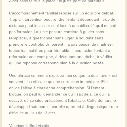
Aider sans faire à la place : la juste posture parentale
L’accompagnement familial repose sur un équilibre délicat.
Trop d’intervention peut rendre l’enfant dépendant ; trop de
distance peut le laisser seul face à une difficulté qu’il ne sait
pas formuler. La juste posture consiste à guider sans
remplacer, à questionner sans juger, à soutenir sans
prendre le contrôle. Un parent n’a pas besoin de maîtriser
toutes les matières pour être utile. Il peut aider l’enfant à
reformuler une consigne, à découper une tâche, à vérifier
qu’une réponse correspond bien à la question posée.
Une phrase comme « explique-moi ce que tu dois faire » est
souvent plus efficace qu’une correction immédiate. Elle
oblige l’élève à clarifier sa compréhension. Si l’enfant
bloque, on peut lui demander ce qu’il sait déjà, ce qu’il a
essayé, où se situe précisément l’obstacle. Cette démarche
développe l’autonomie, car elle apprend à diagnostiquer une
difficulté au lieu de l’éviter.
Valoriser l’effort visible