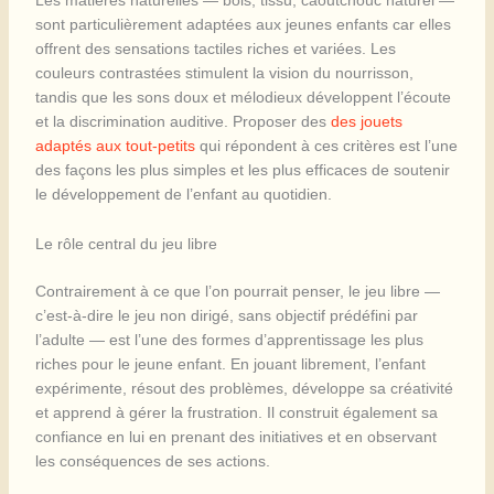
Les matières naturelles — bois, tissu, caoutchouc naturel —
sont particulièrement adaptées aux jeunes enfants car elles
offrent des sensations tactiles riches et variées. Les
couleurs contrastées stimulent la vision du nourrisson,
tandis que les sons doux et mélodieux développent l’écoute
et la discrimination auditive. Proposer des
des jouets
adaptés aux tout-petits
qui répondent à ces critères est l’une
des façons les plus simples et les plus efficaces de soutenir
le développement de l’enfant au quotidien.
Le rôle central du jeu libre
Contrairement à ce que l’on pourrait penser, le jeu libre —
c’est-à-dire le jeu non dirigé, sans objectif prédéfini par
l’adulte — est l’une des formes d’apprentissage les plus
riches pour le jeune enfant. En jouant librement, l’enfant
expérimente, résout des problèmes, développe sa créativité
et apprend à gérer la frustration. Il construit également sa
confiance en lui en prenant des initiatives et en observant
les conséquences de ses actions.