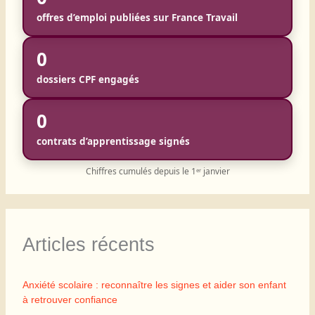
offres d’emploi publiées sur France Travail
0
dossiers CPF engagés
0
contrats d’apprentissage signés
Chiffres cumulés depuis le 1ᵉʳ janvier
Articles récents
Anxiété scolaire : reconnaître les signes et aider son enfant
à retrouver confiance