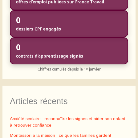
offres d’emploi publiées sur France Travail
0
dossiers CPF engagés
0
contrats d’apprentissage signés
Chiffres cumulés depuis le 1ᵉʳ janvier
Articles récents
Anxiété scolaire : reconnaître les signes et aider son enfant
à retrouver confiance
Montessori à la maison : ce que les familles gardent