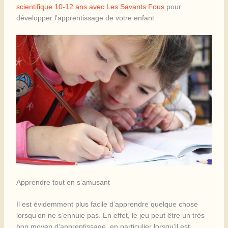
scientifique 10-12 ans avec Les Savants Fous
pour
développer l’apprentissage de votre enfant.
Apprendre tout en s’amusant
Il est évidemment plus facile d’apprendre quelque chose
lorsqu’on ne s’ennuie pas. En effet, le jeu peut être un très
bon moyen d’apprentissage, en particulier lorsqu’il est