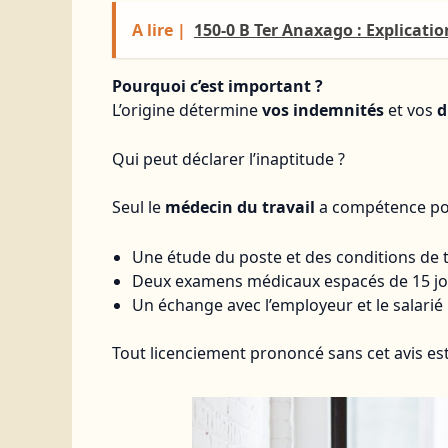
A lire |
150-0 B Ter Anaxago : Explicati
Pourquoi c’est important ?
L’origine détermine
vos indemnités
et vos
d
Qui peut déclarer l’inaptitude ?
Seul le
médecin du travail
a compétence pour
Une étude du poste et des conditions de t
Deux examens médicaux espacés de 15 jour
Un échange avec l’employeur et le salarié
Tout licenciement prononcé sans cet avis es