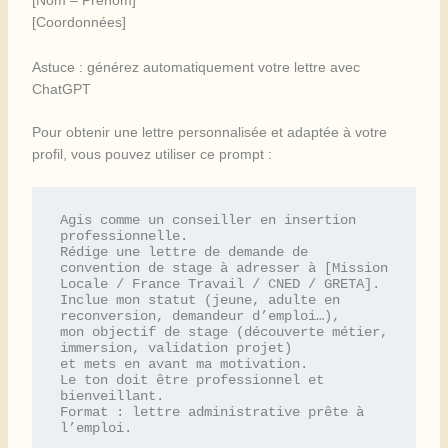
[Nom – Prénom]
[Coordonnées]
Astuce : générez automatiquement votre lettre avec
ChatGPT
Pour obtenir une lettre personnalisée et adaptée à votre
profil, vous pouvez utiliser ce prompt :
Agis comme un conseiller en insertion 
professionnelle. 

Rédige une lettre de demande de 
convention de stage à adresser à [Mission 
Locale / France Travail / CNED / GRETA]. 

Inclue mon statut (jeune, adulte en 
reconversion, demandeur d’emploi…), 

mon objectif de stage (découverte métier, 
immersion, validation projet) 

et mets en avant ma motivation. 

Le ton doit être professionnel et 
bienveillant. 

Format : lettre administrative prête à 