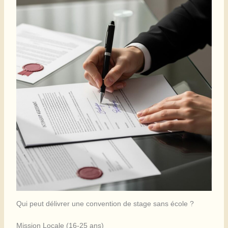
Qui peut délivrer une convention de stage sans école ?
Mission Locale (16-25 ans)