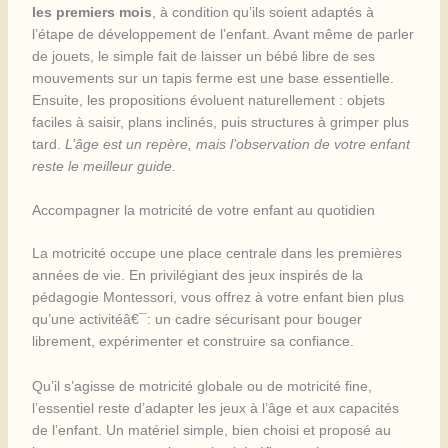
les premiers mois
, à condition qu’ils soient adaptés à
l’étape de développement de l’enfant. Avant même de parler
de jouets, le simple fait de laisser un bébé libre de ses
mouvements sur un tapis ferme est une base essentielle.
Ensuite, les propositions évoluent naturellement : objets
faciles à saisir, plans inclinés, puis structures à grimper plus
tard.
L’âge est un repère, mais l’observation de votre enfant
reste le meilleur guide
.
Accompagner la motricité de votre enfant au quotidien
La motricité occupe une place centrale dans les premières
années de vie. En privilégiant des jeux inspirés de la
pédagogie Montessori, vous offrez à votre enfant bien plus
qu’une activitéâ€¯: un cadre sécurisant pour bouger
librement, expérimenter et construire sa confiance.
Qu’il s’agisse de motricité globale ou de motricité fine,
l’essentiel reste d’adapter les jeux à l’âge et aux capacités
de l’enfant. Un matériel simple, bien choisi et proposé au