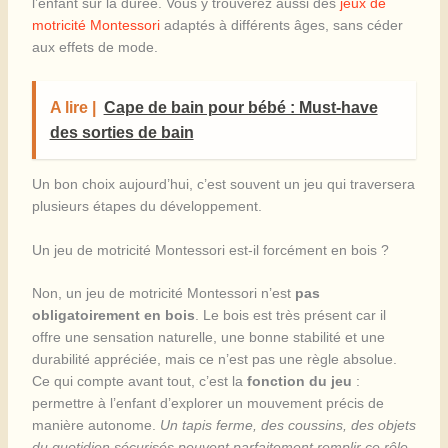
l’enfant sur la durée. Vous y trouverez aussi des
jeux de
motricité Montessori
adaptés à différents âges, sans céder
aux effets de mode.
A lire |
Cape de bain pour bébé : Must-have
des sorties de bain
Un bon choix aujourd’hui, c’est souvent un jeu qui traversera
plusieurs étapes du développement.
Un jeu de motricité Montessori est-il forcément en bois ?
Non, un jeu de motricité Montessori n’est
pas
obligatoirement en bois
. Le bois est très présent car il
offre une sensation naturelle, une bonne stabilité et une
durabilité appréciée, mais ce n’est pas une règle absolue.
Ce qui compte avant tout, c’est la
fonction du jeu
:
permettre à l’enfant d’explorer un mouvement précis de
manière autonome.
Un tapis ferme, des coussins, des objets
du quotidien sécurisés peuvent parfaitement remplir ce rôle
,