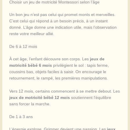
Choisir un jeu de motricité Montessori selon l’âge
Un bon jeu n’est pas celui qui promet monts et merveilles.
C’est celui qui répond à un besoin précis, à un instant
donné. L’âge donne une indication utile, mais l’observation
reste votre meilleur allié.
De 6 à 12 mois
À cet âge, l’enfant découvre son corps. Les
jeux de
motricité bébé 6 mois
privilégient le sol : tapis ferme,
coussins bas, objets faciles à saisir. On encourage le
retournement, le rampé, les premières manipulations.
Vers 12 mois, certains commencent à se mettre debout. Les
jeux de motricité bébé 12 mois
soutiennent l’équilibre
sans forcer la marche.
De 1 à 3 ans
L’énergie explose. Grimper devient une passion. Les
jeux