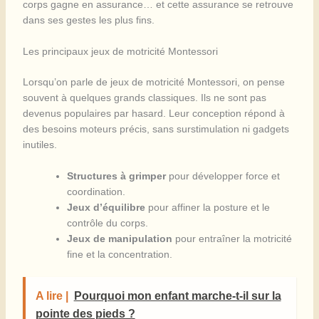
corps gagne en assurance… et cette assurance se retrouve
dans ses gestes les plus fins.
Les principaux jeux de motricité Montessori
Lorsqu’on parle de jeux de motricité Montessori, on pense
souvent à quelques grands classiques. Ils ne sont pas
devenus populaires par hasard. Leur conception répond à
des besoins moteurs précis, sans surstimulation ni gadgets
inutiles.
Structures à grimper
pour développer force et
coordination.
Jeux d’équilibre
pour affiner la posture et le
contrôle du corps.
Jeux de manipulation
pour entraîner la motricité
fine et la concentration.
A lire |
Pourquoi mon enfant marche-t-il sur la
pointe des pieds ?